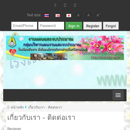
Text size
-
+
A
A
A
Register
Forgot
กลุ่มบริหารแผนงานและงบประมาณ โรงเรียนบัวขาว
หน้าหลัก
เกี่ยวกับเรา - ติดต่อเรา
เกี่ยวกับเรา - ติดต่อเรา
Reciever