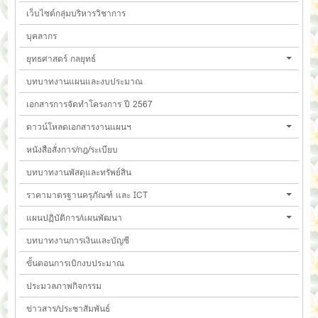
เว็บไซต์กลุ่มบริหารวิชาการ
บุคลากร
ยุทธศาสตร์ กลยุทธ์
บทบาทงานแผนและงบประมาณ
เอกสารการจัดทำโครงการ ปี 2567
ดาวน์โหลดเอกสารงานแผนฯ
หนังสือสั่งการ/กฎ/ระเบียบ
บทบาทงานพัสดุและทรัพย์สิน
ราคามาตรฐานครุภัณฑ์ และ ICT
แผนปฏิบัติการ/แผนพัฒนา
บทบาทงานการเงินและบัญชี
ขั้นตอนการเบิกงบประมาณ
ประมวลภาพกิจกรรม
ข่าวสาร/ประชาสัมพันธ์