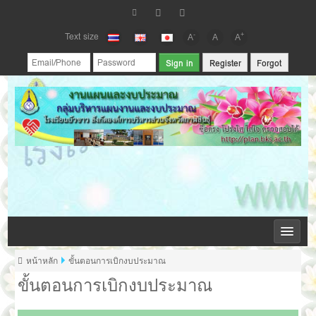
Text size
-
+
A
A
A
Register
Forgot
กลุ่มบริหารแผนงานและงบประมาณ โรงเรียนบัวขาว
หน้าหลัก
ขั้นตอนการเบิกงบประมาณ
ขั้นตอนการเบิกงบประมาณ