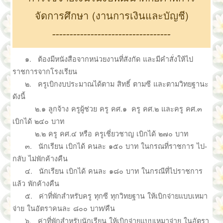
จัดการศึกษา (งานการเงินและบัญชี)
----------------------------------
๑. ต้องมีหนังสือจากหน่วยงานที่สังกัด และมีคำสั่งให้ไป
ราชการจากโรงเรียน
๒. ครูเบิกงบประมาณได้ตาม สิทธิ์ ตามซี และตามวิทยฐานะ
ดังนี้
๒.๑ ลูกจ้าง ครูผู้ช่วย ครู คศ.๑ ครู คศ.๒ และครู คศ.๓
เบิกได้ ๒๔๐ บาท
๒.๒ ครู คศ.๔ หรือ ครูเชี่ยวชาญ เบิกได้ ๒๗๐ บาท
๓. นักเรียน เบิกได้ คนละ ๑๕๐ บาท ในกรณที่ราชการ ไป-
กลับ ไม่พักค้างคืน
๔. นักเรียน เบิกได้ คนละ ๑๘๐ บาท ในกรณีที่ไปราชการ
แล้ว พักค้างคืน
๕. ค่าที่พักสำหรับครู ทุกซี ทุกวิทยฐาน ให้เบิกจ่ายแบบเหมา
จ่าย ในอัตราคนละ ๘๐๐ บาท/คืน
๖. ค่าที่พักสำหรับนักเรียน ให้เบิกจ่ายแบบเหมาจ่าย ในอัตรา