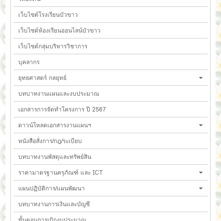
เว็บไซต์โรงเรียนบัวขาว
เว็บไซต์ห้องเรียนออนไลน์บัวขาว
เว็บไซต์กลุ่มบริหารวิชาการ
บุคลากร
ยุทธศาสตร์ กลยุทธ์
บทบาทงานแผนและงบประมาณ
เอกสารการจัดทำโครงการ ปี 2567
ดาวน์โหลดเอกสารงานแผนฯ
หนังสือสั่งการ/กฎ/ระเบียบ
บทบาทงานพัสดุและทรัพย์สิน
ราคามาตรฐานครุภัณฑ์ และ ICT
แผนปฏิบัติการ/แผนพัฒนา
บทบาทงานการเงินและบัญชี
ขั้นตอนการเบิกงบประมาณ