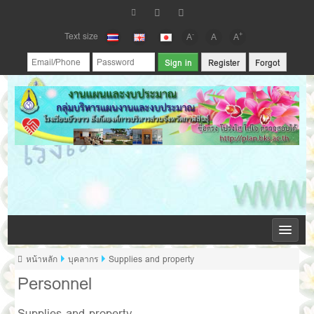
Text size
-
+
A
A
A
Register
Forgot
กลุ่มบริหารแผนงานและงบประมาณ โรงเรียนบัวขาว
หน้าหลัก
บุคลากร
Supplies and property
Personnel
Supplies and property