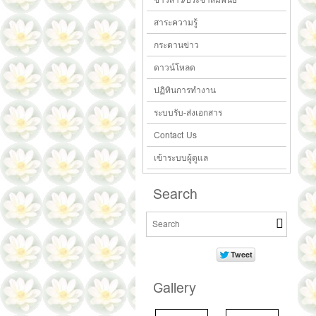
สาระความรู้
กระดานข่าว
ดาวน์โหลด
ปฏิทินการทำงาน
ระบบรับ-ส่งเอกสาร
Contact Us
เข้าระบบผู้ดูแล
Search
Gallery