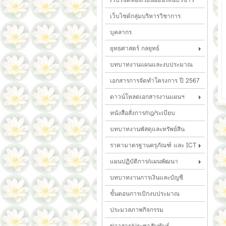
เว็บไซต์กลุ่มบริหารวิชาการ
บุคลากร
ยุทธศาสตร์ กลยุทธ์
บทบาทงานแผนและงบประมาณ
เอกสารการจัดทำโครงการ ปี 2567
ดาวน์โหลดเอกสารงานแผนฯ
หนังสือสั่งการ/กฎ/ระเบียบ
บทบาทงานพัสดุและทรัพย์สิน
ราคามาตรฐานครุภัณฑ์ และ ICT
แผนปฏิบัติการ/แผนพัฒนา
บทบาทงานการเงินและบัญชี
ขั้นตอนการเบิกงบประมาณ
ประมวลภาพกิจกรรม
ข่าวสาร/ประชาสัมพันธ์