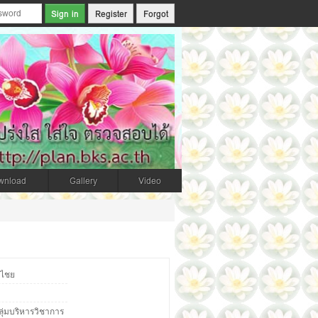
Register
Forgot
wnload
Gallery
Video
ะไชย
ุ่มบริหารวิชาการ