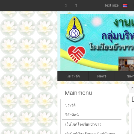
Text size
กลุ่มบริหารแผนงานและงบประมาณ โรงเรีย
หน้าหลัก
News
ผลง
Mainmenu
ประวัติ
วิสัยทัศน์
เว็บไซต์โรงเรียนบัวขาว
เว็บไซต์ห้องเรียนออนไลน์บัวขาว